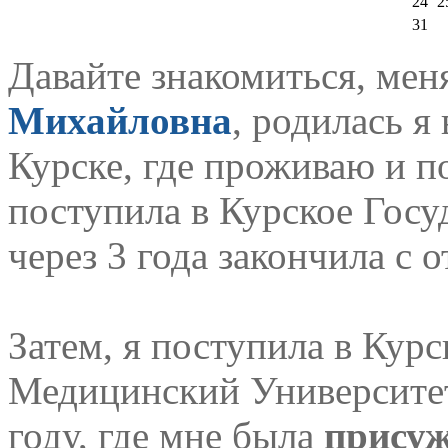
24
2
31
Давайте знакомиться, мен
Михайловна
, родилась я
Курске, где проживаю и по
поступила в Курское Госу
через 3 года закончила с 
Затем, я поступила в Кур
Медицинский Университет
году, где мне была
присуж