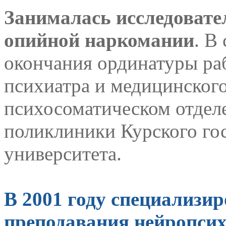
Занималась исследовате
опийной наркомании
. В
окончания ординатуры раб
психиатра и медицинского
психосоматическом отдел
поликлиники Курского го
университета.
В 2001 году специализи
преподавания нейропси