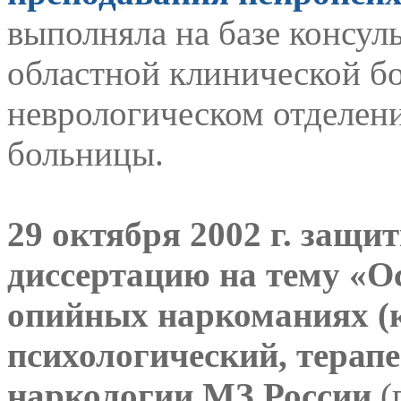
выполняла на базе консул
областной клинической бо
неврологическом отделен
больницы.
29 октября 2002 г. защи
диссертацию на тему «О
опийных наркоманиях (
психологический, терап
наркологии МЗ России
(