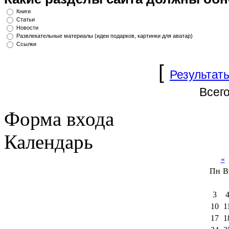
Книги
Статьи
Новости
Развлекательные материалы (идеи подарков, картинки для аватар)
Ссылки
[
Результат
Всего
Форма входа
Календарь
«
Пн
В
3
10
1
17
1